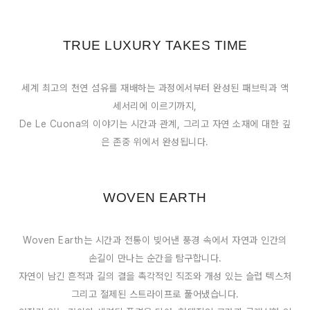
TRUE LUXURY TAKES TIME
세계 최고의 천연 섬유를 재배하는 과정에서부터 완성된 패브릭과 액
세서리에 이르기까지,
De Le Cuona의 이야기는 시간과 관계, 그리고 자연 소재에 대한 깊
은 존중 위에서 완성됩니다.
WOVEN EARTH
Woven Earth는 시간과 전통이 빚어낸 풍경 속에서 자연과 인간의
손길이 만나는 순간을 탐구합니다.
자연이 남긴 흔적과 길의 결을 촉각적인 직조와 개성 있는 슬럽 텍스처
그리고 절제된 스트라이프로 풀어냈습니다.