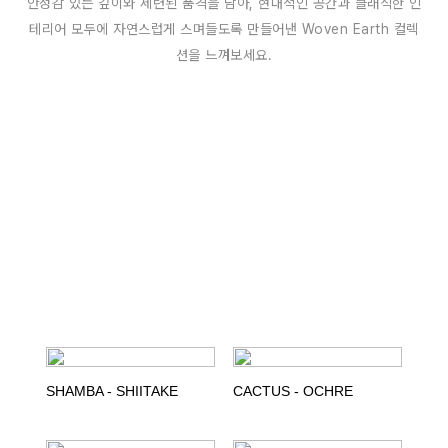
안정감 있는 깊이와 세련된 품격을 담아, 현대적인 공간과 클래식한 인
테리어 모두에 자연스럽게 스며들도록 만들어낸 Woven Earth 컬렉
션을 느껴보세요.
SHAMBA - SHIITAKE
CACTUS - OCHRE